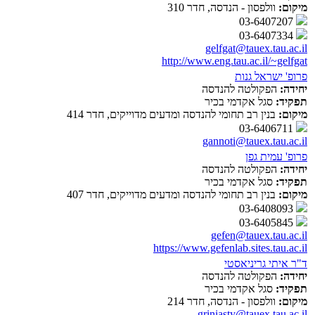
מיקום:
וולפסון - הנדסה, חדר 310
03-6407207
03-6407334
gelfgat@tauex.tau.ac.il
http://www.eng.tau.ac.il/~gelfgat
פרופ' ישראל גנות
יחידה:
הפקולטה להנדסה
תפקיד:
סגל אקדמי בכיר
מיקום:
בנין רב תחומי להנדסה ומדעים מדוייקים, חדר 414
03-6406711
gannoti@tauex.tau.ac.il
פרופ' עמית גפן
יחידה:
הפקולטה להנדסה
תפקיד:
סגל אקדמי בכיר
מיקום:
בנין רב תחומי להנדסה ומדעים מדוייקים, חדר 407
03-6408093
03-6405845
gefen@tauex.tau.ac.il
https://www.gefenlab.sites.tau.ac.il
ד"ר איתי גריניאסטי
יחידה:
הפקולטה להנדסה
תפקיד:
סגל אקדמי בכיר
מיקום:
וולפסון - הנדסה, חדר 214
griniasty@tauex.tau.ac.il