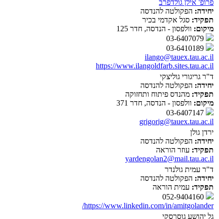
פרופ' אילן גולדפרב
יחידה:
הפקולטה להנדסה
תפקיד:
סגל אקדמי בכיר
מיקום:
וולפסון - הנדסה, חדר 125
03-6407079
03-6410189
ilango@tauex.tau.ac.il
https://www.ilangoldfarb.sites.tau.ac.il
ד"ר גריגורי גוליצקי
יחידה:
הפקולטה להנדסה
תפקיד:
מהנדס פיתוח ותחזוקה
מיקום:
וולפסון - הנדסה, חדר 371
03-6407147
grigorig@tauex.tau.ac.il
ירדן גולן
יחידה:
הפקולטה להנדסה
תפקיד:
עוזר הוראה
yardengolan2@mail.tau.ac.il
ד"ר עמית גולנדר
יחידה:
הפקולטה להנדסה
תפקיד:
עמית הוראה
052-9404160
https://www.linkedin.com/in/amitgolander/
גל יהושע גוסרסקי