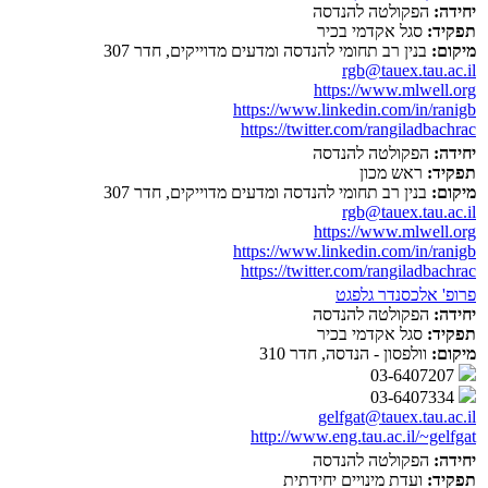
יחידה:
הפקולטה להנדסה
תפקיד:
סגל אקדמי בכיר
מיקום:
בנין רב תחומי להנדסה ומדעים מדוייקים, חדר 307
rgb@tauex.tau.ac.il
https://www.mlwell.org
https://www.linkedin.com/in/ranigb
https://twitter.com/rangiladbachrac
יחידה:
הפקולטה להנדסה
תפקיד:
ראש מכון
מיקום:
בנין רב תחומי להנדסה ומדעים מדוייקים, חדר 307
rgb@tauex.tau.ac.il
https://www.mlwell.org
https://www.linkedin.com/in/ranigb
https://twitter.com/rangiladbachrac
פרופ' אלכסנדר גלפגט
יחידה:
הפקולטה להנדסה
תפקיד:
סגל אקדמי בכיר
מיקום:
וולפסון - הנדסה, חדר 310
03-6407207
03-6407334
gelfgat@tauex.tau.ac.il
http://www.eng.tau.ac.il/~gelfgat
יחידה:
הפקולטה להנדסה
תפקיד:
ועדת מינויים יחידתית