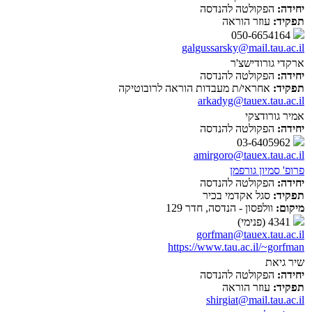
יחידה:
הפקולטה להנדסה
תפקיד:
עוזר הוראה
050-6654164
galgussarsky@mail.tau.ac.il
ארקדי גורודישצ'ר
יחידה:
הפקולטה להנדסה
תפקיד:
אחראי/ת מעבדות הוראה לרובוטיקה
arkadyg@tauex.tau.ac.il
אמיר גורודצקי
יחידה:
הפקולטה להנדסה
03-6405962
amirgoro@tauex.tau.ac.il
פרופ' סמיון גורפמן
יחידה:
הפקולטה להנדסה
תפקיד:
סגל אקדמי בכיר
מיקום:
וולפסון - הנדסה, חדר 129
4341 (פנימי)
gorfman@tauex.tau.ac.il
https://www.tau.ac.il/~gorfman
שיר גיאת
יחידה:
הפקולטה להנדסה
תפקיד:
עוזר הוראה
shirgiat@mail.tau.ac.il