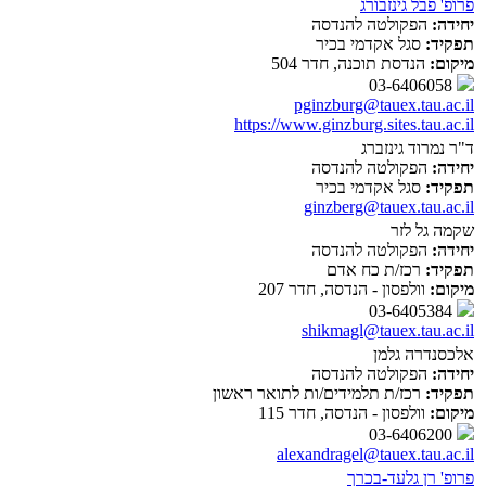
פרופ' פבל גינזבורג
יחידה:
הפקולטה להנדסה
תפקיד:
סגל אקדמי בכיר
מיקום:
הנדסת תוכנה, חדר 504
03-6406058
pginzburg@tauex.tau.ac.il
https://www.ginzburg.sites.tau.ac.il
ד"ר נמרוד גינזברג
יחידה:
הפקולטה להנדסה
תפקיד:
סגל אקדמי בכיר
ginzberg@tauex.tau.ac.il
שקמה גל לזר
יחידה:
הפקולטה להנדסה
תפקיד:
רכז/ת כח אדם
מיקום:
וולפסון - הנדסה, חדר 207
03-6405384
shikmagl@tauex.tau.ac.il
אלכסנדרה גלמן
יחידה:
הפקולטה להנדסה
תפקיד:
רכז/ת תלמידים/ות לתואר ראשון
מיקום:
וולפסון - הנדסה, חדר 115
03-6406200
alexandragel@tauex.tau.ac.il
פרופ' רן גלעד-בכרך