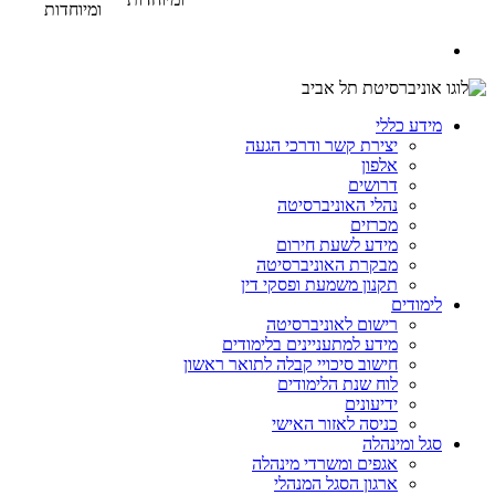
ומיוחדות
מידע כללי
יצירת קשר ודרכי הגעה
אלפון
דרושים
נהלי האוניברסיטה
מכרזים
מידע לשעת חירום
מבקרת האוניברסיטה
תקנון משמעת ופסקי דין
לימודים
רישום לאוניברסיטה
מידע למתעניינים בלימודים
חישוב סיכויי קבלה לתואר ראשון
לוח שנת הלימודים
ידיעונים
כניסה לאזור האישי
סגל ומינהלה
אגפים ומשרדי מינהלה
ארגון הסגל המנהלי