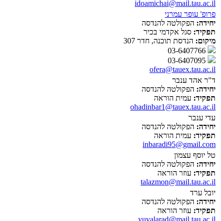
idoamichai@mail.tau.ac.il
פרופ' עופר עמרני
יחידה:
הפקולטה להנדסה
תפקיד:
סגל אקדמי בכיר
מיקום:
הנדסת תוכנה, חדר 307
03-6407766
03-6407095
ofera@tauex.tau.ac.il
ד"ר אהד ענבר
יחידה:
הפקולטה להנדסה
תפקיד:
עמית הוראה
ohadinbar1@tauex.tau.ac.il
עדי ענבר
יחידה:
הפקולטה להנדסה
תפקיד:
עמית הוראה
inbaradi95@gmail.com
טל יוסף עצמון
יחידה:
הפקולטה להנדסה
תפקיד:
עוזר הוראה
talazmon@mail.tau.ac.il
יובל ערד
יחידה:
הפקולטה להנדסה
תפקיד:
עוזר הוראה
yuvalarad@mail.tau.ac.il