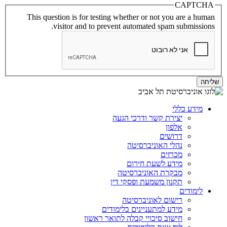
CAPTCHA
This question is for testing whether or not you are a human
visitor and to prevent automated spam submissions.
מידע כללי
יצירת קשר ודרכי הגעה
אלפון
דרושים
נהלי האוניברסיטה
מכרזים
מידע לשעת חירום
מבקרת האוניברסיטה
תקנון משמעת ופסקי דין
לימודים
רישום לאוניברסיטה
מידע למתעניינים בלימודים
חישוב סיכויי קבלה לתואר ראשון