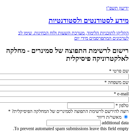
ידיעון תשפ"ו
מידע לסטודנטים ולסטודנטיות
הקליקו לתוכניות הלימוד, מערכת השעות ולוח הבחינות. שימו לב
לעדכונים המתפרסמים מידי יום
רישום לרשימת התפוצה של סמינרים - מחלקה
לאלקטרוניקה פיסיקלית
שם פרטי
*
שם משפחה
*
*
e-mail
טלפון
*
רוצה להירשם לרשימת התפוצה לסמינרים של המחלקה הפיסיקלית?
*
מאשר/ת דיוור
additional data
To prevent automated spam submissions leave this field empty.