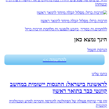
ובטוחה!
חרבות ברזל: מסלול קבלה מיוחד לתואר ראשון
ללוחמים.ות בסדיר, בקבע ולנפגעי.ות מלחמת חרבות ברזל
הינך נמצא כאן
הנדסת חשמל
להרשמה >>
כתבו עלינו
לראשונה בישראל: התנסות יישומית במחשב
קוונטי כבר בתואר ראשון
זהו פרי שיתוף פעולה של הפקולטה להנדסה והמרכז למדע וטכנולוגיה
קוונטית