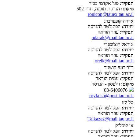
תפקיד:
סגל אקדמי בכיר
מיקום:
הנדסת תוכנה, חדר 502
ronicon@tauex.tau.ac.il
אדרה קופפרברג
יחידה:
הפקולטה להנדסה
תפקיד:
עוזר הוראה
adarak@mail.tau.ac.il
אוראל קוצ'ומנדי
יחידה:
הפקולטה להנדסה
תפקיד:
עוזר הוראה
orelk@mail.tau.ac.il
ד"ר רועי קושניר
יחידה:
הפקולטה להנדסה
תפקיד:
עמית הוראה
מיקום:
וולפסון - הנדסה
03-6406076
roykush@post.tau.ac.il
טל קזז
יחידה:
הפקולטה להנדסה
תפקיד:
עוזר הוראה
Talkazaz@mail.tau.ac.il
אן קיסלוק
יחידה:
הפקולטה להנדסה
תפקיד:
עוזר הוראה