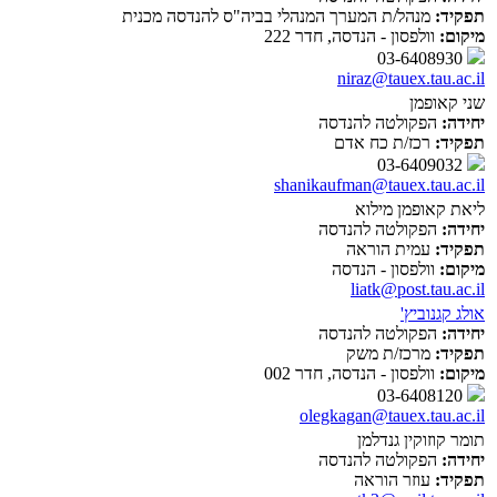
תפקיד:
מנהל/ת המערך המנהלי בביה"ס להנדסה מכנית
מיקום:
וולפסון - הנדסה, חדר 222
03-6408930
niraz@tauex.tau.ac.il
שני קאופמן
יחידה:
הפקולטה להנדסה
תפקיד:
רכז/ת כח אדם
03-6409032
shanikaufman@tauex.tau.ac.il
ליאת קאופמן מילוא
יחידה:
הפקולטה להנדסה
תפקיד:
עמית הוראה
מיקום:
וולפסון - הנדסה
liatk@post.tau.ac.il
אולג קגנוביץ'
יחידה:
הפקולטה להנדסה
תפקיד:
מרכז/ת משק
מיקום:
וולפסון - הנדסה, חדר 002
03-6408120
olegkagan@tauex.tau.ac.il
תומר קוזוקין גנדלמן
יחידה:
הפקולטה להנדסה
תפקיד:
עוזר הוראה