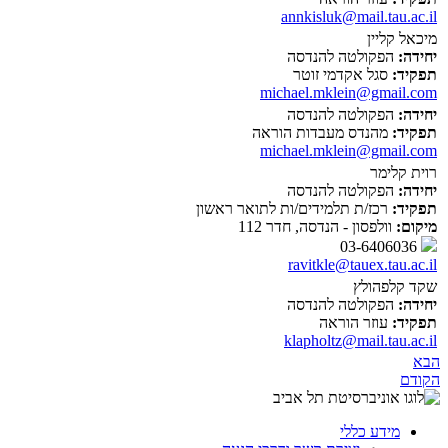
annkisluk@mail.tau.ac.il
מיכאל קליין
יחידה:
הפקולטה להנדסה
תפקיד:
סגל אקדמי זוטר
michael.mklein@gmail.com
יחידה:
הפקולטה להנדסה
תפקיד:
מהנדס מעבדות הוראה
michael.mklein@gmail.com
רוית קלימר
יחידה:
הפקולטה להנדסה
תפקיד:
רכז/ת תלמידים/ות לתואר ראשון
מיקום:
וולפסון - הנדסה, חדר 112
03-6406036
ravitkle@tauex.tau.ac.il
שקד קלפהולץ
יחידה:
הפקולטה להנדסה
תפקיד:
עוזר הוראה
klapholtz@mail.tau.ac.il
הבא
הקודם
מידע כללי