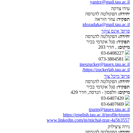
yanirz@mail.tau.ac.il
עידו צדקה
יחידה:
הפקולטה להנדסה
תפקיד:
עוזר הוראה
idozadaka@mail.tau.ac.il
פרופ' אינס צוקר
יחידה:
הפקולטה להנדסה
תפקיד:
סגל אקדמי בכיר
מיקום:
, חדר 203
03-6408227
073-3804581
ineszucker@tauex.tau.ac.il
https://zuckerlab.tau.ac.il/
פרופ' מיכל צור
יחידה:
הפקולטה להנדסה
תפקיד:
סגל אקדמי בכיר
מיקום:
וולפסון - הנדסה, חדר 429
03-6407420
03-6407669
tzurm@tauex.tau.ac.il
https://english.tau.ac.il/profile/tzurm
www.linkedin.com/in/michal-tzur-4a5b3557
נירה ציצילוק
יחידה:
הפקולטה להנדסה