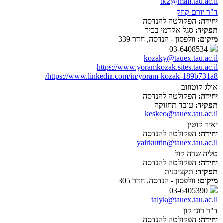
tk2@mail.tau.ac.il
ד"ר יורם קוזק
יחידה:
הפקולטה להנדסה
תפקיד:
סגל אקדמי בכיר
מיקום:
וולפסון - הנדסה, חדר 339
03-6408534
kozaky@tauex.tau.ac.il
https://www.yoramkozak.sites.tau.ac.il
https://www.linkedin.com/in/yoram-kozak-189b731a8/
אולג קוטוזוב
יחידה:
הפקולטה להנדסה
תפקיד:
עובד תחזוקה
keskeo@tauex.tau.ac.il
יאיר קוטין
יחידה:
הפקולטה להנדסה
yairkuttin@tauex.tau.ac.il
טליה שרה קול
יחידה:
הפקולטה להנדסה
תפקיד:
תקציבנית
מיקום:
וולפסון - הנדסה, חדר 305
03-6405390
talyk@tauex.tau.ac.il
ד"ר רוני קון
יחידה:
הפקולטה להנדסה