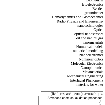
Biomedical
Bioelectronics
Beetles
groundwater
Hemodynamics and Biomechanics
Radio Physics and Engineering
nanotechnologies
Optics
optical nanosensors
oil and natural gas
nanomaterials
Numerical models
numerical modelling
Nanoelectronics
Nonlinear optics
Molecular Electronics
Nanophotonics
Metamaterials
Mechanical Engineering
Interfacial Phenomena
materials for water
שיוך לתחומים (field_research_zone)