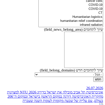
שיוך לתחומים (field_news_belong_area)
שיוך לתחומים חדש (field_belong_domains)
26.07.2026
אוניברסיטת תל אביב מובילה את ישראל בדירוג NTU 2026 למצוינות
מחקרית
האוניברסיטה דורגה במקום הראשון בישראל ובמקום ה־206
בעולם, עם עלייה של שבעה מקומות לעומת השנה שעברה