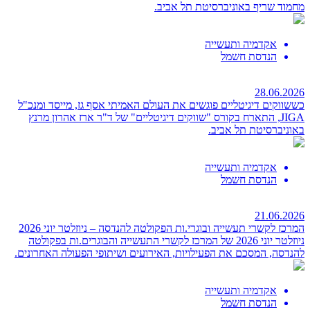
מחמוד שריף באוניברסיטת תל אביב.
אקדמיה ותעשייה
הנדסת חשמל
28.06.2026
כששווקים דיגיטליים פוגשים את העולם האמיתי
אסף גז, מייסד ומנכ"ל
JIGA, התארח בקורס "שווקים דיגיטליים" של ד"ר ארז אהרון מרנץ
באוניברסיטת תל אביב.
אקדמיה ותעשייה
הנדסת חשמל
21.06.2026
המרכז לקשרי תעשייה ובוגרי.ות הפקולטה להנדסה – ניוזלטר יוני 2026
ניוזלטר יוני 2026 של המרכז לקשרי התעשייה והבוגרים.ות בפקולטה
להנדסה, המסכם את הפעילויות, האירועים ושיתופי הפעולה האחרונים.
אקדמיה ותעשייה
הנדסת חשמל