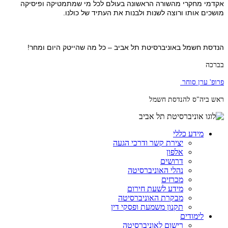
אקדמי מחקרי מהשורה הראשונה בעולם לכל מי שמתמטיקה ופיסיקה
מושכים אותו ורוצה לשנות ולבנות את העתיד של כולנו.
הנדסת חשמל באוניברסיטת תל אביב – כל מה שהייטק היום ומחר!
בברכה
פרופ' ערן סוחר
ראש ביה"ס להנדסת חשמל
מידע כללי
יצירת קשר ודרכי הגעה
אלפון
דרושים
נהלי האוניברסיטה
מכרזים
מידע לשעת חירום
מבקרת האוניברסיטה
תקנון משמעת ופסקי דין
לימודים
רישום לאוניברסיטה