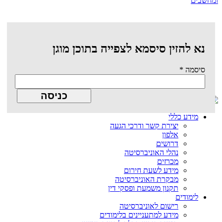
ומחשבים
נא להזין סיסמא לצפייה בתוכן מוגן
סיסמה
*
מידע כללי
יצירת קשר ודרכי הגעה
אלפון
דרושים
נהלי האוניברסיטה
מכרזים
מידע לשעת חירום
מבקרת האוניברסיטה
תקנון משמעת ופסקי דין
לימודים
רישום לאוניברסיטה
מידע למתעניינים בלימודים