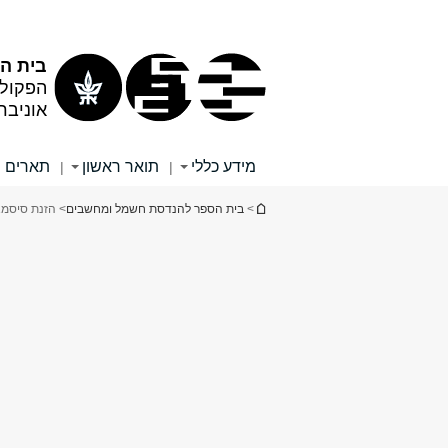
תוכן
תפריט
עליון
ראשי
בית ה
הפקול
אוניבר
מידע כללי
תואר ראשון
תארים 
|
|
הינך נמצא כאן
>
בית הספר להנדסת חשמל ומחשבים
> הזנת סיסמ