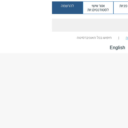
ניות
אזור אישי
להרשמה
לסטודנטים.יות
ה
חיפוש בכל האוניברסיטה
English