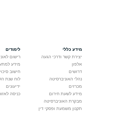
מידע כללי
לימודים
יצירת קשר ודרכי הגעה
רישום לאונ
אלפון
מידע למתענ
דרושים
חישוב סיכוי
נהלי האוניברסיטה
לוח שנת הל
מכרזים
ידיעונים
מידע לשעת חירום
כניסה לאזור
מבקרת האוניברסיטה
תקנון משמעת ופסקי דין