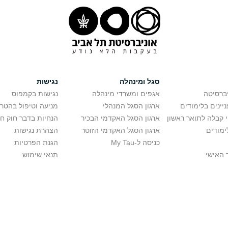
סגל ומינהלה
נגישות
יברסיטה
אגפים ומשרדי מינהלה
נגישות בקמפוס
יינים בלימודים
ארגון הסגל המנהלי
מניעה וטיפול בהטר
י קבלה לתואר ראשון
ארגון הסגל האקדמי הבכיר
הנחיות בדבר חוק ח
ימודים
ארגון הסגל האקדמי הזוטר
הצהרת נגישות
כניסה ל-My Tau
הגנת הפרטיות
 האישי
תנאי שימוש