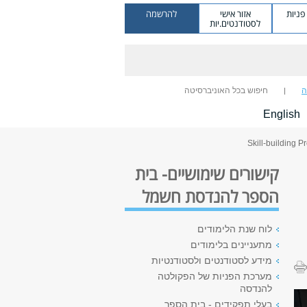
ניות
אזור אישי
להרשמה
לסטודנטים.יות
ה
חיפוש בכל האוניברסיטה
English
קישורים שימושיים- בית
הספר להנדסת חשמל
לוח שנת הלימודים
מתעניינים בלימודים
מידע לסטודנטים ולסטודנטיות
מערכת הפניות של הפקולטה
להנדסה
בעלי תפקידים - בית הספר