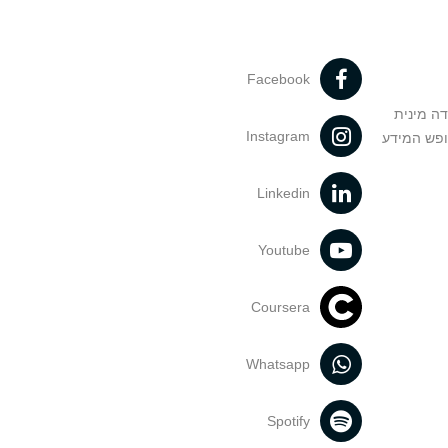
Facebook
דה מינית
Instagram
ופש המידע
Linkedin
Youtube
Coursera
Whatsapp
Spotify