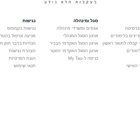
סגל ומינהלה
נגישות
יברסיטה
אגפים ומשרדי מינהלה
נגישות בקמפוס
יינים בלימודים
ארגון הסגל המנהלי
מניעה וטיפול בהטר
י קבלה לתואר ראשון
ארגון הסגל האקדמי הבכיר
הנחיות בדבר חוק ח
ימודים
ארגון הסגל האקדמי הזוטר
הצהרת נגישות
כניסה ל-My Tau
הגנת הפרטיות
 האישי
תנאי שימוש