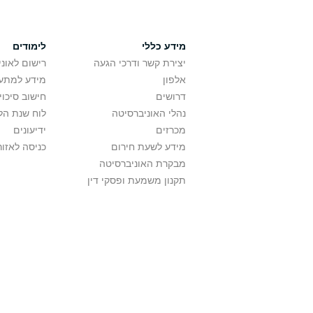
מידע כללי
לימודים
יצירת קשר ודרכי הגעה
רישום לאונ
אלפון
מידע למתענ
דרושים
חישוב סיכוי
נהלי האוניברסיטה
לוח שנת הל
מכרזים
ידיעונים
מידע לשעת חירום
כניסה לאזור
מבקרת האוניברסיטה
תקנון משמעת ופסקי דין